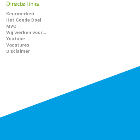
Directe links
Keurmerken
Het Goede Doel
MVO
Wij werken voor...
Youtube
Vacatures
Disclaimer