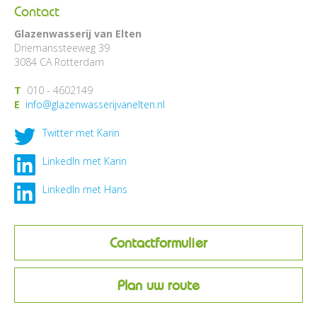
Contact
Glazenwasserij van Elten
Driemanssteeweg 39
3084 CA Rotterdam
T
010 - 4602149
E
info@glazenwasserijvanelten.nl
Twitter met Karin
LinkedIn met Karin
LinkedIn met Hans
Contactformulier
Plan uw route