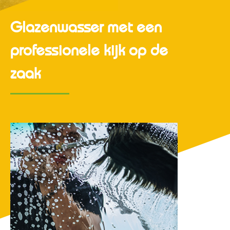
Glazenwasser met een
professionele kijk op de
zaak