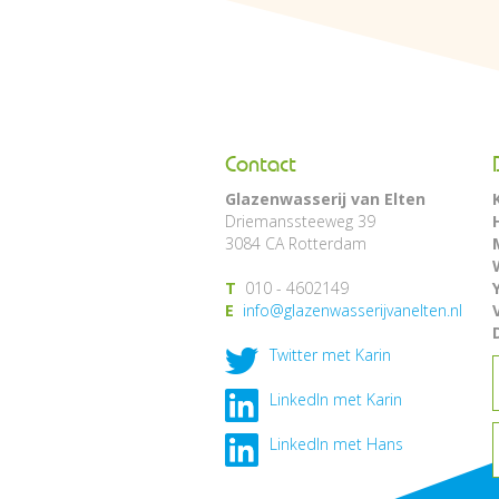
Contact
Glazenwasserij van Elten
Driemanssteeweg 39
3084 CA Rotterdam
T
010 - 4602149
E
info@glazenwasserijvanelten.nl
Twitter met Karin
LinkedIn met Karin
LinkedIn met Hans