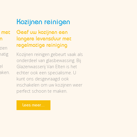
Kozijnen reinigen
t met
Geef uw kozijnen een
n
langere levensduur met
regelmatige reiniging
zien
matig
Kozijnen reinigen gebeurt vaak als
onderdeel van glasbewassing. Bij
el
Glazenwasserij Van Elten is het
aken.
echter ook een specialisme. U
kunt ons desgevraagd ook
inschakelen om uw kozijnen weer
perfect schoon te maken.
Lees meer...