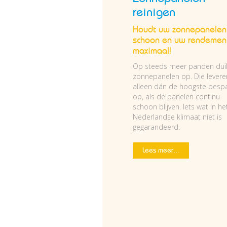
reinigen
Houdt uw zonnepanelen
schoon en uw rendemen
maximaal!
Op steeds meer panden dui
zonnepanelen op. Die levere
alleen dán de hoogste bespa
op, als de panelen continu
schoon blijven. Iets wat in he
Nederlandse klimaat niet is
gegarandeerd.
Lees meer...