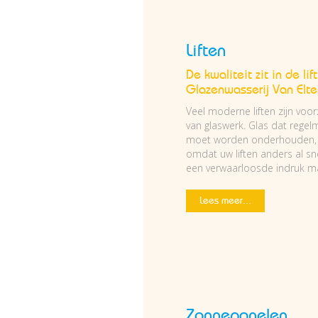
Liften
De kwaliteit zit in de lif
Glazenwasserij Van Elte
Veel moderne liften zijn voor
van glaswerk. Glas dat regel
moet worden onderhouden,
omdat uw liften anders al sn
een verwaarloosde indruk m
Lees meer...
Zonnepanelen